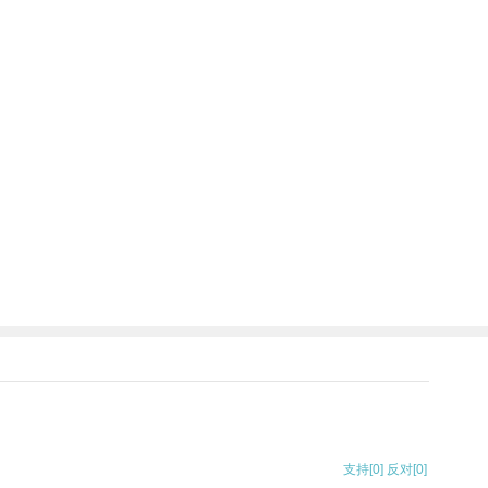
支持
[0]
反对
[0]