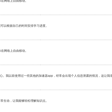
你在网络上自由移动。
我可以根据自己的时间安排学习进度。
你在网络上自由移动。
放心。我以前使用过一些其他的加速器app，经常会出现个人信息泄露的情况，这让我
非常生动，让我能够轻松理解知识点。