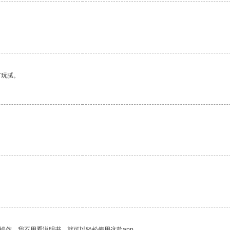
有玩腻。
操作。我不用看说明书，就可以轻松使用这款app。