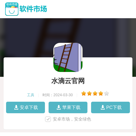
水滴云官网
工具
|
时间：2024-03-30
|
安卓下载
苹果下载
PC下载
安卓市场，安全绿色