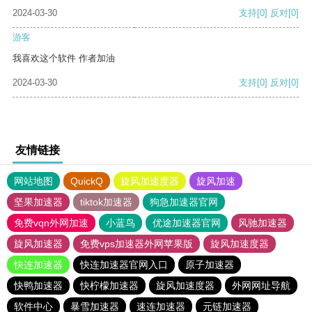
2024-03-30
支持
[0]
反对
[0]
游客
我喜欢这个软件 作者加油
2024-03-30
支持
[0]
反对
[0]
友情链接
网站地图
QuickQ
旋风加速度器
旋风加速
坚果加速器
tiktok加速器
狗急加速器官网
免费vqn外网加速
小蓝鸟
优途加速器官网
风驰加速器
旋风加速器
免费vps加速器外网苹果版
旋风加速度器
快连加速器
快连加速器官网入口
原子加速器
快鸭加速器
快柠檬加速器
旋风加速度器
外网网址导航
软件中心
暴雪加速器
速连加速器
元链加速器