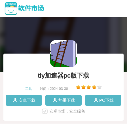
tly加速器pc版下载
工具
|
时间：2024-03-30
|
安卓下载
苹果下载
PC下载
安卓市场，安全绿色