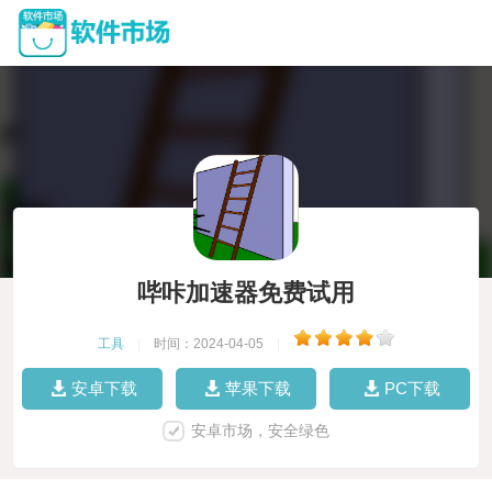
哔咔加速器免费试用
工具
|
时间：2024-04-05
|
安卓下载
苹果下载
PC下载
安卓市场，安全绿色