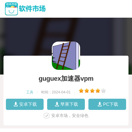
guguex加速器vpm
工具
|
时间：2024-04-01
|
安卓下载
苹果下载
PC下载
安卓市场，安全绿色