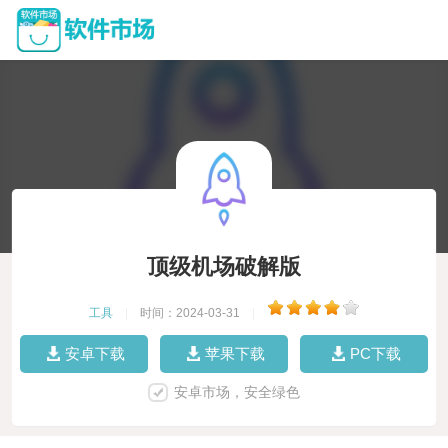
顶级机场破解版
工具
|
时间：2024-03-31
|
安卓下载
苹果下载
PC下载
安卓市场，安全绿色