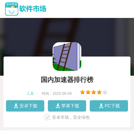
国内加速器排行榜
工具
|
时间：2025-09-09
|
安卓下载
苹果下载
PC下载
安卓市场，安全绿色