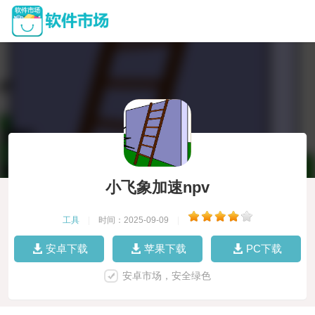
小飞象加速npv
工具
|
时间：2025-09-09
|
安卓下载
苹果下载
PC下载
安卓市场，安全绿色