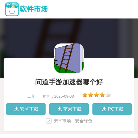
问道手游加速器哪个好
工具
|
时间：2025-09-08
|
安卓下载
苹果下载
PC下载
安卓市场，安全绿色