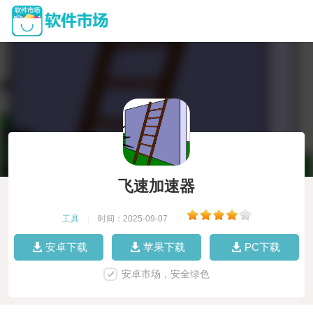
飞速加速器
工具
|
时间：2025-09-07
|
安卓下载
苹果下载
PC下载
安卓市场，安全绿色