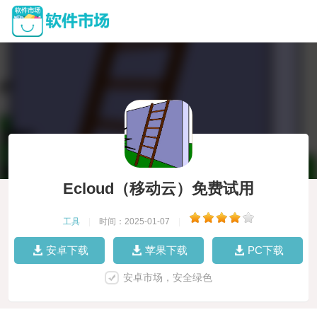
Ecloud（移动云）免费试用
工具
|
时间：2025-01-07
|
安卓下载
苹果下载
PC下载
安卓市场，安全绿色