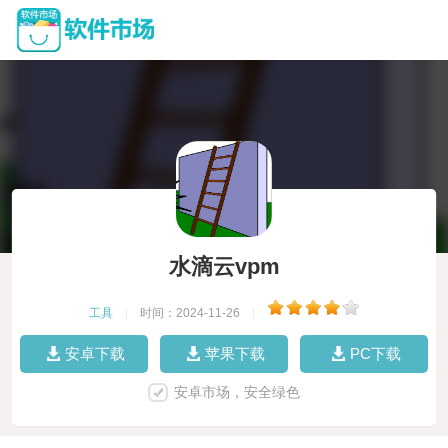
水滴云vpm
工具
|
时间：2024-11-26
|
安卓下载
苹果下载
PC下载
安卓市场，安全绿色