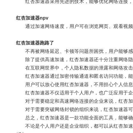
红杏加速器采用先进的技术，能够优化网络连接，
红杏加速器npv
通过加速网络速度，用户可在浏览网页、观看视频
红杏加速器跑路了
不再被网络延迟、卡顿等问题所困扰，用户能够感
除了提供高速加速，红杏加速器还十分注重网络隐
在互联网世界中，个人隐私数据的泄露和网络攻击
红杏加速器通过加密传输通道和匿名访问功能，能
用户可以放心使用红杏加速器，不用担心个人信息
红杏加速器不仅适用于个人用户，也广泛应用于企
对于需要稳定和高速网络连接的企业来说，红杏加
对于需要突破网络封锁的组织来说，红杏加速器可
总之，红杏加速器是一款功能全面的工具，能够确
不论是个人用户还是企业组织，都可以从红杏加速