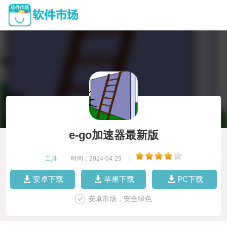
e-go加速器最新版
工具
|
时间：2024-04-29
|
安卓下载
苹果下载
PC下载
安卓市场，安全绿色