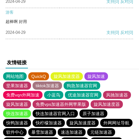
2024-04-29
支持
[0]
反对
[0]
游客
超棒啊 好用
2024-04-29
支持
[0]
反对
[0]
友情链接
网站地图
QuickQ
旋风加速度器
旋风加速
坚果加速器
tiktok加速器
狗急加速器官网
免费vqn外网加速
小蓝鸟
优途加速器官网
风驰加速器
旋风加速器
免费vps加速器外网苹果版
旋风加速度器
快连加速器
快连加速器官网入口
原子加速器
快鸭加速器
快柠檬加速器
旋风加速度器
外网网址导航
软件中心
暴雪加速器
速连加速器
元链加速器