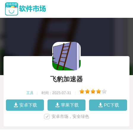
飞豹加速器
工具
|
时间：2025-07-31
|
安卓下载
苹果下载
PC下载
安卓市场，安全绿色