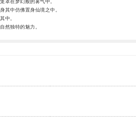
笼罩在梦幻般的雾气中。
身其中仿佛置身仙境之中。
其中。
自然独特的魅力。