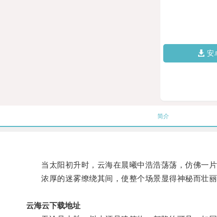
安
简介
当太阳初升时，云海在晨曦中浩浩荡荡，仿佛一片
浓厚的迷雾缭绕其间，使整个场景显得神秘而壮丽
云海云下载地址