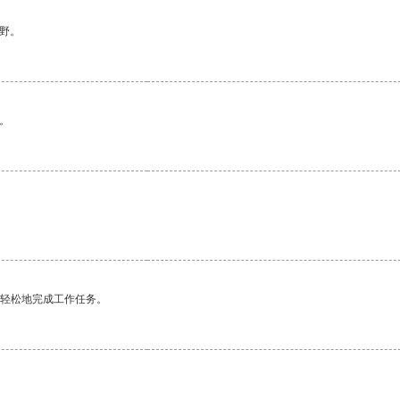
野。
。
更轻松地完成工作任务。