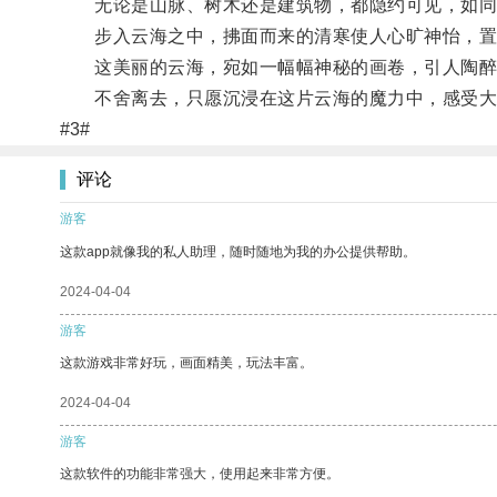
无论是山脉、树木还是建筑物，都隐约可见，如同
步入云海之中，拂面而来的清寒使人心旷神怡，置
这美丽的云海，宛如一幅幅神秘的画卷，引人陶醉
不舍离去，只愿沉浸在这片云海的魔力中，感受大
#3#
评论
游客
这款app就像我的私人助理，随时随地为我的办公提供帮助。
2024-04-04
游客
这款游戏非常好玩，画面精美，玩法丰富。
2024-04-04
游客
这款软件的功能非常强大，使用起来非常方便。