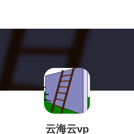
云海云vp