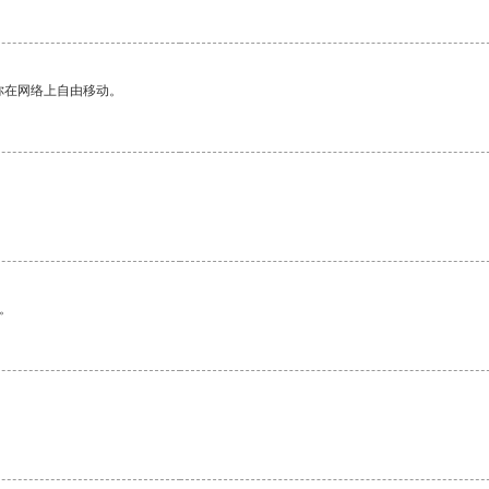
你在网络上自由移动。
。
。