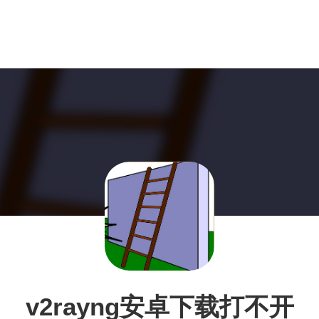
v2rayng安卓下载打不开