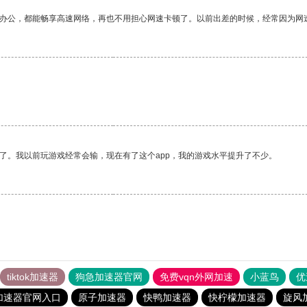
作办公，都能畅享高速网络，再也不用担心网速卡顿了。以前出差的时候，经常因为网
了。我以前玩游戏经常会输，现在有了这个app，我的游戏水平提升了不少。
tiktok加速器
狗急加速器官网
免费vqn外网加速
小蓝鸟
优
加速器官网入口
原子加速器
快鸭加速器
快柠檬加速器
旋风