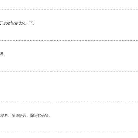
望开发者能够优化一下。
野。
找资料、翻译语言、编写代码等。