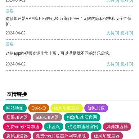
2024-04-02
支持
[0]
反对
[0]
游客
这款加速器VPM应用程序已经为我们带来了无限的隐私保护和安全性保
护。
2024-04-02
支持
[0]
反对
[0]
游客
这款app的视频资源非常丰富，可以满足我不同的娱乐需求。
2024-04-02
支持
[0]
反对
[0]
友情链接
网站地图
QuickQ
旋风加速度器
旋风加速
坚果加速器
tiktok加速器
狗急加速器官网
免费vqn外网加速
小蓝鸟
优途加速器官网
风驰加速器
旋风加速器
免费vps加速器外网苹果版
旋风加速度器