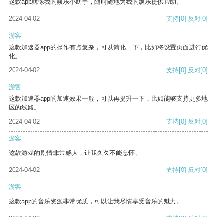
这款app就像我的娱乐小助手，随时随地为我的娱乐提供帮助。
2024-04-02
支持
[0]
反对
[0]
游客
这款加速器app的操作有点复杂，可以简化一下，比如将设置页面进行优
化。
2024-04-02
支持
[0]
反对
[0]
游客
这款加速器app的加速效果一般，可以再提升一下，比如能够支持更多地
区的线路。
2024-04-02
支持
[0]
反对
[0]
游客
这款游戏的剧情非常感人，让我久久不能忘怀。
2024-04-02
支持
[0]
反对
[0]
游客
这款app的音乐资源非常优质，可以让我尽情享受音乐的魅力。