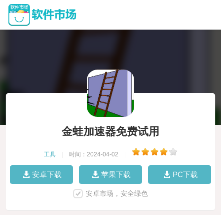
金蛙加速器免费试用
工具
|
时间：2024-04-02
|
安卓下载
苹果下载
PC下载
安卓市场，安全绿色