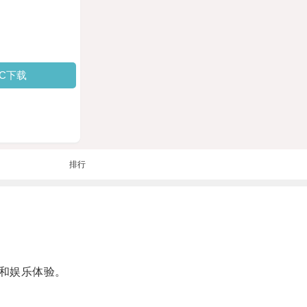
PC下载
排行
和娱乐体验。