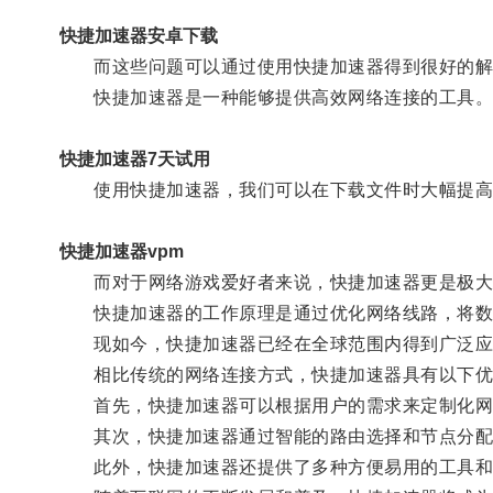
快捷加速器安卓下载
而这些问题可以通过使用快捷加速器得到很好的解
快捷加速器是一种能够提供高效网络连接的工具
快捷加速器7天试用
使用快捷加速器，我们可以在下载文件时大幅提高
快捷加速器vpm
而对于网络游戏爱好者来说，快捷加速器更是极大
快捷加速器的工作原理是通过优化网络线路，将数据
现如今，快捷加速器已经在全球范围内得到广泛应
相比传统的网络连接方式，快捷加速器具有以下优
首先，快捷加速器可以根据用户的需求来定制化网
其次，快捷加速器通过智能的路由选择和节点分配
此外，快捷加速器还提供了多种方便易用的工具和功