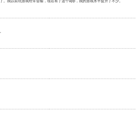
了。我以前玩游戏经常会输，现在有了这个app，我的游戏水平提升了不少。
。