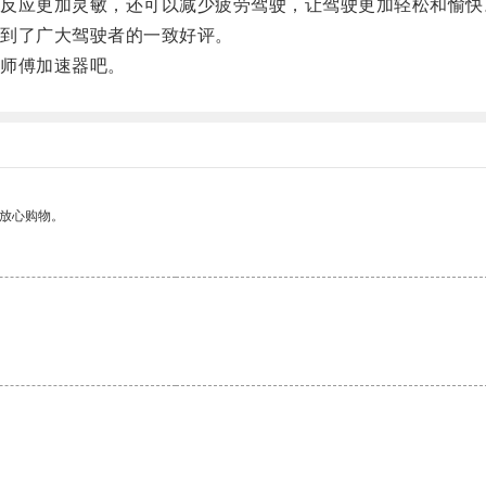
应更加灵敏，还可以减少疲劳驾驶，让驾驶更加轻松和愉快
到了广大驾驶者的一致好评。
师傅加速器吧。
够放心购物。