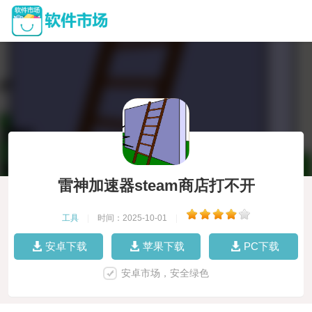
雷神加速器steam商店打不开
工具
|
时间：2025-10-01
|
安卓下载
苹果下载
PC下载
安卓市场，安全绿色