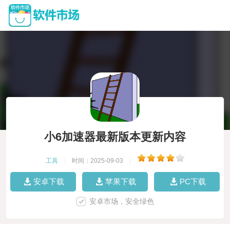
小6加速器最新版本更新内容
工具
|
时间：2025-09-03
|
安卓下载
苹果下载
PC下载
安卓市场，安全绿色