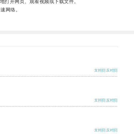
快地打开网页、观看视频或下载文件。
加速网络。
支持
[0]
反对
[0]
支持
[0]
反对
[0]
支持
[0]
反对
[0]