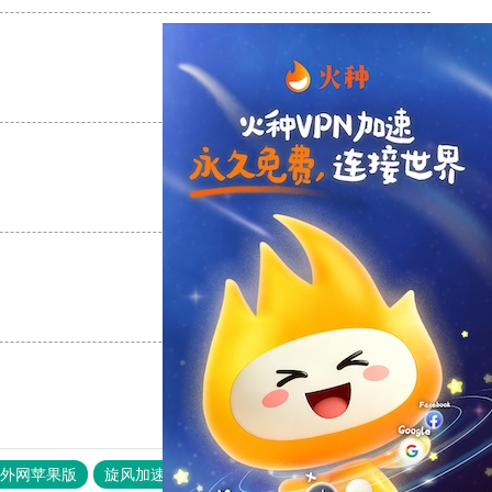
支持
[0]
反对
[0]
支持
[0]
反对
[0]
支持
[0]
反对
[0]
器外网苹果版
旋风加速度器
快连加速器