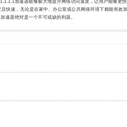
1.1.1加速器能够极大地提升网络访问速度，让用户能够更
稳定且快速，无论是在家中、办公室或公共网络环境下都能有效
1加速器绝对是一个不可或缺的利器。
。