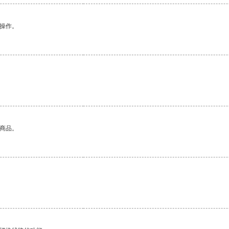
悉操作。
的商品。
。