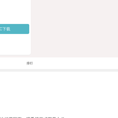
PC下载
排行