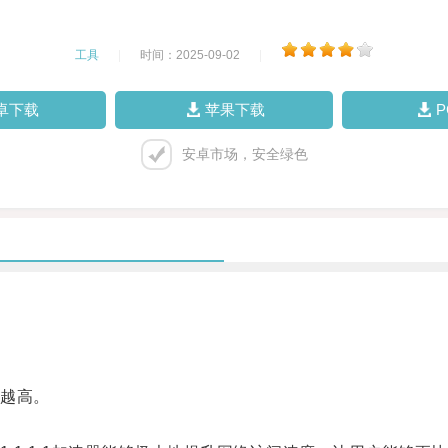
工具
|
时间：2025-09-02
|
卓下载
苹果下载
安卓市场，安全绿色
越高。
。