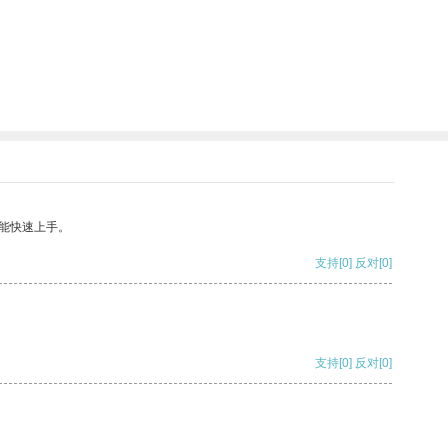
能快速上手。
支持
[0]
反对
[0]
支持
[0]
反对
[0]