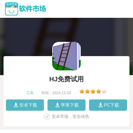
HJ免费试用
工具
|
时间：2024-11-02
|
安卓下载
苹果下载
PC下载
安卓市场，安全绿色