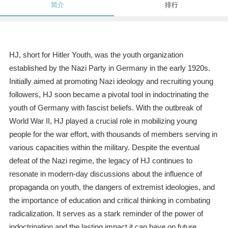
简介
排行
HJ, short for Hitler Youth, was the youth organization
established by the Nazi Party in Germany in the early 1920s.
Initially aimed at promoting Nazi ideology and recruiting young
followers, HJ soon became a pivotal tool in indoctrinating the
youth of Germany with fascist beliefs. With the outbreak of
World War II, HJ played a crucial role in mobilizing young
people for the war effort, with thousands of members serving in
various capacities within the military. Despite the eventual
defeat of the Nazi regime, the legacy of HJ continues to
resonate in modern-day discussions about the influence of
propaganda on youth, the dangers of extremist ideologies, and
the importance of education and critical thinking in combating
radicalization. It serves as a stark reminder of the power of
indoctrination and the lasting impact it can have on future