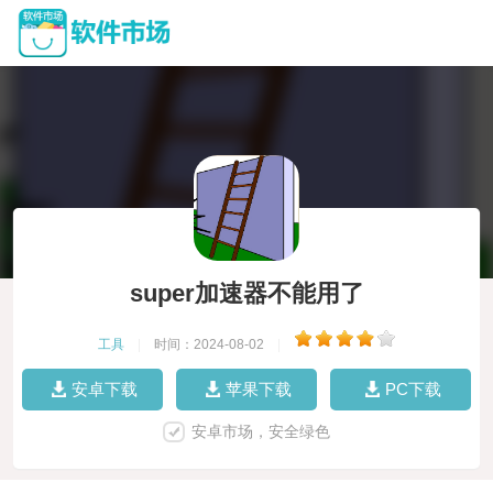
super加速器不能用了
工具
|
时间：2024-08-02
|
安卓下载
苹果下载
PC下载
安卓市场，安全绿色