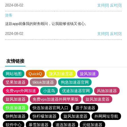
2024-08-02
支持
[0]
反对
[0]
游客
这款app就像我的财务顾问，让我能够省钱又省心。
2024-08-02
支持
[0]
反对
[0]
友情链接
网站地图
QuickQ
旋风加速度器
旋风加速
坚果加速器
tiktok加速器
狗急加速器官网
免费vqn外网加速
小蓝鸟
优途加速器官网
风驰加速器
旋风加速器
免费vps加速器外网苹果版
旋风加速度器
快连加速器
快连加速器官网入口
原子加速器
快鸭加速器
快柠檬加速器
旋风加速度器
外网网址导航
软件中心
暴雪加速器
速连加速器
元链加速器