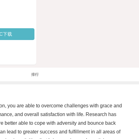
PC下载
排行
tion, you are able to overcome challenges with grace and
mance, and overall satisfaction with life. Research has
are better able to cope with adversity and bounce back
an lead to greater success and fulfillment in all areas of