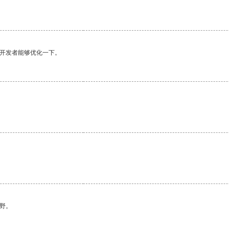
望开发者能够优化一下。
野。