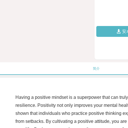
安
简介
Having a positive mindset is a superpower that can trul
resilience. Positivity not only improves your mental heal
shown that individuals who practice positive thinking ex
from setbacks. By cultivating a positive attitude, you are