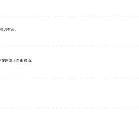
中游刃有余。
你在网络上自由移动。