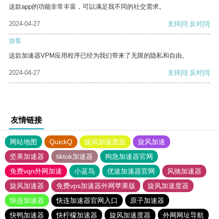
这款app的功能非常丰富，可以满足我不同的社交需求。
2024-04-27
支持
[0]
反对
[0]
游客
这款加速器VPM应用程序已经为我们带来了无限的隐私和自由。
2024-04-27
支持
[0]
反对
[0]
友情链接
网站地图
QuickQ
旋风加速度器
旋风加速
坚果加速器
tiktok加速器
狗急加速器官网
免费vqn外网加速
小蓝鸟
优途加速器官网
风驰加速器
旋风加速器
免费vps加速器外网苹果版
旋风加速度器
快连加速器
快连加速器官网入口
原子加速器
快鸭加速器
快柠檬加速器
旋风加速度器
外网网址导航