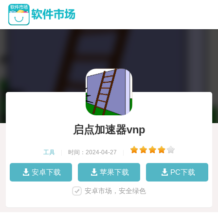
启点加速器vnp
工具
|
时间：2024-04-27
|
安卓下载
苹果下载
PC下载
安卓市场，安全绿色