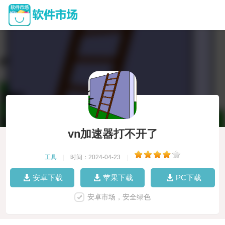
vn加速器打不开了
工具
|
时间：2024-04-23
|
安卓下载
苹果下载
PC下载
安卓市场，安全绿色