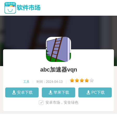
abc加速器vqn
工具
|
时间：2024-04-13
|
安卓下载
苹果下载
PC下载
安卓市场，安全绿色