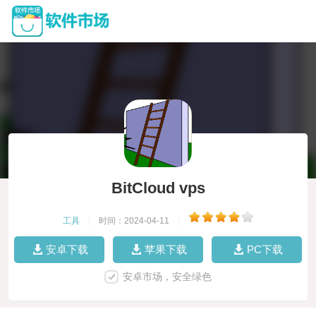
BitCloud vps
工具
|
时间：2024-04-11
|
安卓下载
苹果下载
PC下载
安卓市场，安全绿色