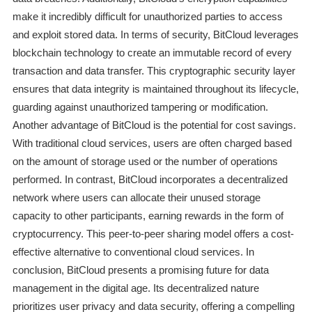
make it incredibly difficult for unauthorized parties to access
and exploit stored data. In terms of security, BitCloud leverages
blockchain technology to create an immutable record of every
transaction and data transfer. This cryptographic security layer
ensures that data integrity is maintained throughout its lifecycle,
guarding against unauthorized tampering or modification.
Another advantage of BitCloud is the potential for cost savings.
With traditional cloud services, users are often charged based
on the amount of storage used or the number of operations
performed. In contrast, BitCloud incorporates a decentralized
network where users can allocate their unused storage
capacity to other participants, earning rewards in the form of
cryptocurrency. This peer-to-peer sharing model offers a cost-
effective alternative to conventional cloud services. In
conclusion, BitCloud presents a promising future for data
management in the digital age. Its decentralized nature
prioritizes user privacy and data security, offering a compelling