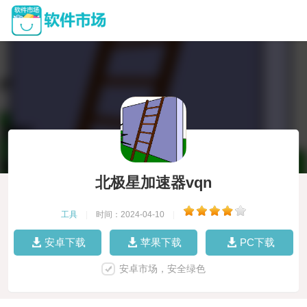
北极星加速器vqn
工具
|
时间：2024-04-10
|
安卓下载
苹果下载
PC下载
安卓市场，安全绿色