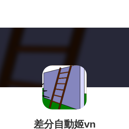
差分自動姬vn