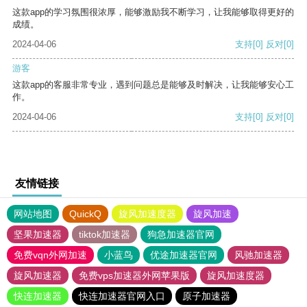
这款app的学习氛围很浓厚，能够激励我不断学习，让我能够取得更好的
成绩。
2024-04-06
支持
[0]
反对
[0]
游客
这款app的客服非常专业，遇到问题总是能够及时解决，让我能够安心工
作。
2024-04-06
支持
[0]
反对
[0]
友情链接
网站地图
QuickQ
旋风加速度器
旋风加速
坚果加速器
tiktok加速器
狗急加速器官网
免费vqn外网加速
小蓝鸟
优途加速器官网
风驰加速器
旋风加速器
免费vps加速器外网苹果版
旋风加速度器
快连加速器
快连加速器官网入口
原子加速器