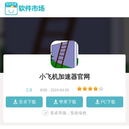
小飞机加速器官网
工具
|
时间：2024-04-06
|
安卓下载
苹果下载
PC下载
安卓市场，安全绿色