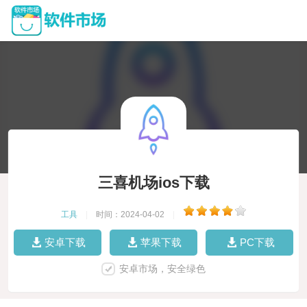
三喜机场ios下载
工具
|
时间：2024-04-02
|
安卓下载
苹果下载
PC下载
安卓市场，安全绿色