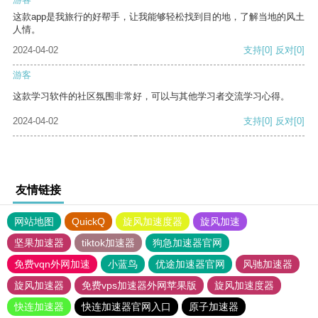
这款app是我旅行的好帮手，让我能够轻松找到目的地，了解当地的风土
人情。
2024-04-02
支持
[0]
反对
[0]
游客
这款学习软件的社区氛围非常好，可以与其他学习者交流学习心得。
2024-04-02
支持
[0]
反对
[0]
友情链接
网站地图
QuickQ
旋风加速度器
旋风加速
坚果加速器
tiktok加速器
狗急加速器官网
免费vqn外网加速
小蓝鸟
优途加速器官网
风驰加速器
旋风加速器
免费vps加速器外网苹果版
旋风加速度器
快连加速器
快连加速器官网入口
原子加速器