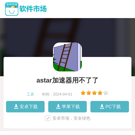
astar加速器用不了了
工具
|
时间：2024-04-01
|
安卓下载
苹果下载
PC下载
安卓市场，安全绿色