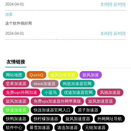
2024-04-01
支持
[0]
反对
[0]
游客
这个软件很好用
2024-04-01
支持
[0]
反对
[0]
友情链接
网站地图
QuickQ
旋风加速度器
旋风加速
坚果加速器
tiktok加速器
狗急加速器官网
免费vqn外网加速
小蓝鸟
优途加速器官网
风驰加速器
旋风加速器
免费vps加速器外网苹果版
旋风加速度器
快连加速器
快连加速器官网入口
原子加速器
快鸭加速器
快柠檬加速器
旋风加速度器
外网网址导航
软件中心
暴雪加速器
速连加速器
元链加速器