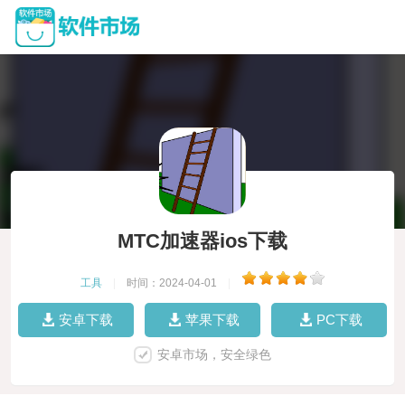
MTC加速器ios下载
工具
|
时间：2024-04-01
|
安卓下载
苹果下载
PC下载
安卓市场，安全绿色