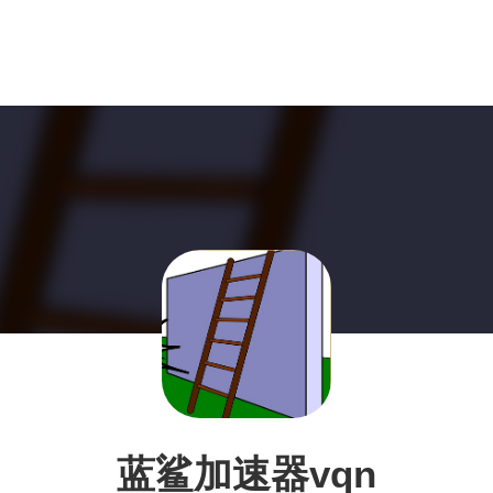
蓝鲨加速器vqn