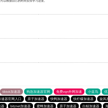
我可以根据自己的时间安排学习进度。
。
tiktok加速器
狗急加速器官网
免费vqn外网加速
小蓝鸟
优
加速器官网入口
原子加速器
快鸭加速器
快柠檬加速器
旋风
速器
bitznet加速器
蜜蜂加速器
原子加速器
白鲸加速器