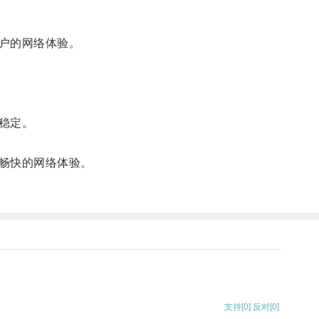
户的网络体验。
稳定。
畅快的网络体验。
支持
[0]
反对
[0]