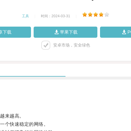
工具
|
时间：2024-03-31
|
卓下载
苹果下载
安卓市场，安全绿色
越来越高。
一个快速稳定的网络。